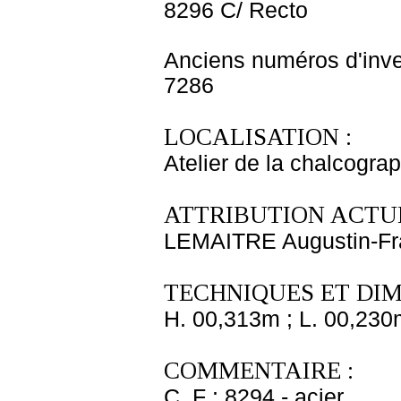
8296 C/ Recto
Anciens numéros d'inve
7286
LOCALISATION :
Atelier de la chalcogra
ATTRIBUTION ACTUE
LEMAITRE Augustin-Fr
TECHNIQUES ET DIM
H. 00,313m ; L. 00,230
COMMENTAIRE :
C. F : 8294 - acier