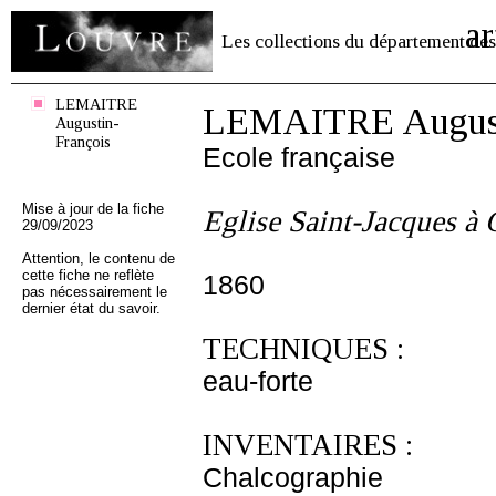
ar
Les collections du département des
LEMAITRE
LEMAITRE August
Augustin-
François
Ecole française
Mise à jour de la fiche
Eglise Saint-Jacques à
29/09/2023
Attention, le contenu de
cette fiche ne reflète
1860
pas nécessairement le
dernier état du savoir.
TECHNIQUES :
eau-forte
INVENTAIRES :
Chalcographie