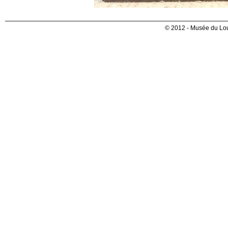
© 2012 - Musée du Lou