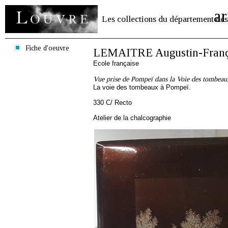
ar
Les collections du département des
Fiche d'oeuvre
LEMAITRE Augustin-Franç
Ecole française
Vue prise de Pompeï dans la Voie des tombeau
La voie des tombeaux à Pompeï.
330 C/ Recto
Atelier de la chalcographie