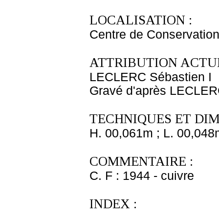
LOCALISATION :
Centre de Conservation
ATTRIBUTION ACTUE
LECLERC Sébastien I
Gravé d'après LECLER
TECHNIQUES ET DIM
H. 00,061m ; L. 00,048
COMMENTAIRE :
C. F : 1944 - cuivre
INDEX :