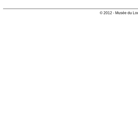
© 2012 - Musée du Lou