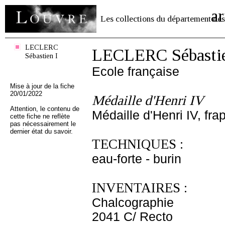
ar
Les collections du département des
LECLERC
LECLERC Sébastie
Sébastien I
Ecole française
Mise à jour de la fiche
20/01/2022
Médaille d'Henri IV
Attention, le contenu de
Médaille d'Henri IV, fr
cette fiche ne reflète
pas nécessairement le
dernier état du savoir.
TECHNIQUES :
eau-forte - burin
INVENTAIRES :
Chalcographie
2041 C/ Recto