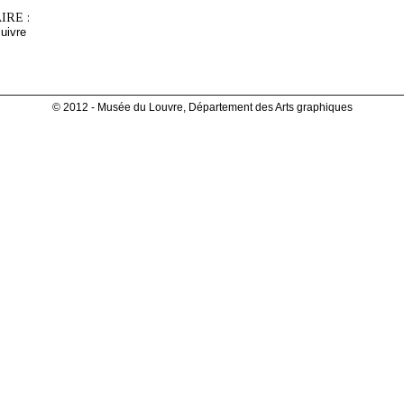
RE :
cuivre
© 2012 - Musée du Louvre, Département des Arts graphiques