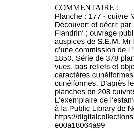
COMMENTAIRE :
Planche : 177 - cuivre
Découvert et décrit par
Flandrin' ; ouvrage pub
auspices de S.E.M. Mr le
d'une commission de L'I
1850. Série de 378 pla
vues, bas-reliefs et obj
caractères cunéiformes. 
cunéiformes. D'après le
planches en 208 cuivre
L'exemplaire de l'esta
à la Public Library de 
https://digitalcollecti
e00a18064a99