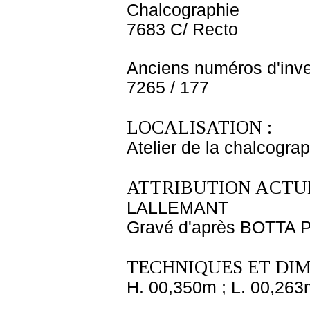
Chalcographie
7683 C/ Recto
Anciens numéros d'inve
7265 / 177
LOCALISATION :
Atelier de la chalcogra
ATTRIBUTION ACTUE
LALLEMANT
Gravé d'après BOTTA P
TECHNIQUES ET DIM
H. 00,350m ; L. 00,263