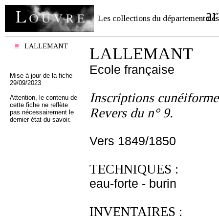
ar
Les collections du département des
LALLEMANT
LALLEMANT
Ecole française
Mise à jour de la fiche
29/09/2023
Inscriptions cunéiform
Attention, le contenu de
cette fiche ne reflète
Revers du n° 9.
pas nécessairement le
dernier état du savoir.
Vers 1849/1850
TECHNIQUES :
eau-forte - burin
INVENTAIRES :