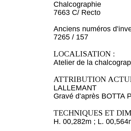
Chalcographie
7663 C/ Recto
Anciens numéros d'inve
7265 / 157
LOCALISATION :
Atelier de la chalcogra
ATTRIBUTION ACTUE
LALLEMANT
Gravé d'après BOTTA P
TECHNIQUES ET DIM
H. 00,282m ; L. 00,564