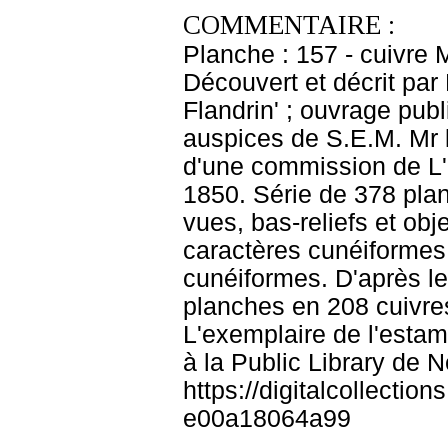
COMMENTAIRE :
Planche : 157 - cuivre
Découvert et décrit par
Flandrin' ; ouvrage pub
auspices de S.E.M. Mr le
d'une commission de L'I
1850. Série de 378 pla
vues, bas-reliefs et obj
caractères cunéiformes. 
cunéiformes. D'après le
planches en 208 cuivre
L'exemplaire de l'esta
à la Public Library de 
https://digitalcollecti
e00a18064a99