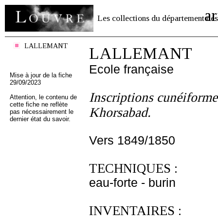
ar
Les collections du département des
LALLEMANT
LALLEMANT
Ecole française
Mise à jour de la fiche
29/09/2023
Inscriptions cunéiforme
Attention, le contenu de
cette fiche ne reflète
Khorsabad.
pas nécessairement le
dernier état du savoir.
Vers 1849/1850
TECHNIQUES :
eau-forte - burin
INVENTAIRES :