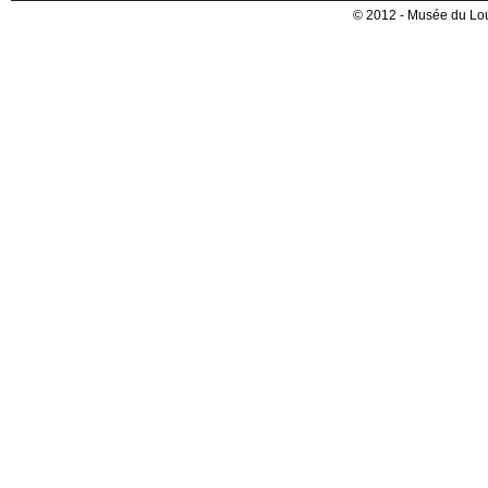
© 2012 - Musée du Lou