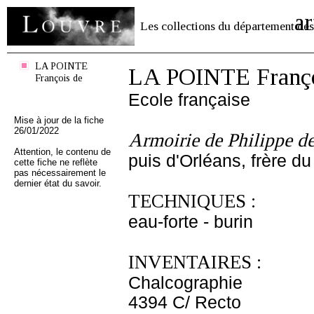
ar
Les collections du département des
LA POINTE
LA POINTE Franço
François de
Ecole française
Mise à jour de la fiche
26/01/2022
Armoirie de Philippe d
Attention, le contenu de
puis d'Orléans, frère du
cette fiche ne reflète
pas nécessairement le
dernier état du savoir.
TECHNIQUES :
eau-forte - burin
INVENTAIRES :
Chalcographie
4394 C/ Recto