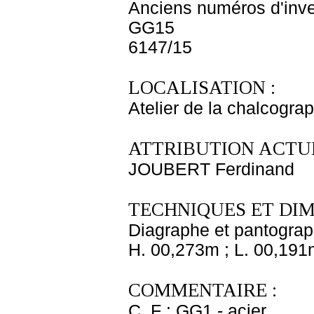
Anciens numéros d'inve
GG15
6147/15
LOCALISATION :
Atelier de la chalcogra
ATTRIBUTION ACTUE
JOUBERT Ferdinand
TECHNIQUES ET DIM
Diagraphe et pantogra
H. 00,273m ; L. 00,191
COMMENTAIRE :
C. F : GG1 - acier