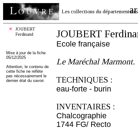
ar
Les collections du département des
JOUBERT
JOUBERT Ferdina
Ferdinand
Ecole française
Mise à jour de la fiche
05/12/2025
Le Maréchal Marmont.
Attention, le contenu de
cette fiche ne reflète
pas nécessairement le
TECHNIQUES :
dernier état du savoir.
eau-forte - burin
INVENTAIRES :
Chalcographie
1744 FG/ Recto