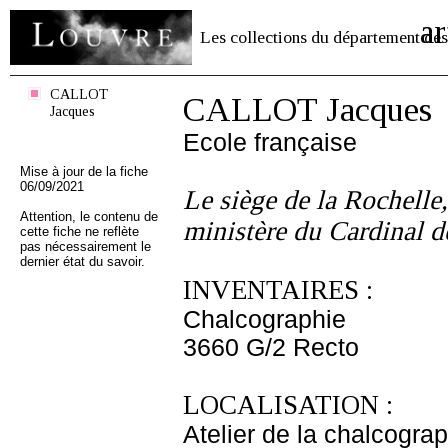
ar
Les collections du département des
CALLOT
CALLOT Jacques
Jacques
Ecole française
Mise à jour de la fiche
06/09/2021
Le siège de la Rochelle,
Attention, le contenu de
ministère du Cardinal 
cette fiche ne reflète
pas nécessairement le
dernier état du savoir.
INVENTAIRES :
Chalcographie
3660 G/2 Recto
LOCALISATION :
Atelier de la chalcogra