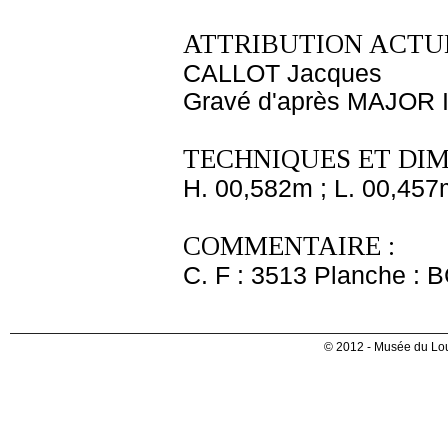
ATTRIBUTION ACTUE
CALLOT Jacques
Gravé d'après MAJOR 
TECHNIQUES ET DIM
H. 00,582m ; L. 00,457
COMMENTAIRE :
C. F : 3513 Planche : B
© 2012 - Musée du Lou