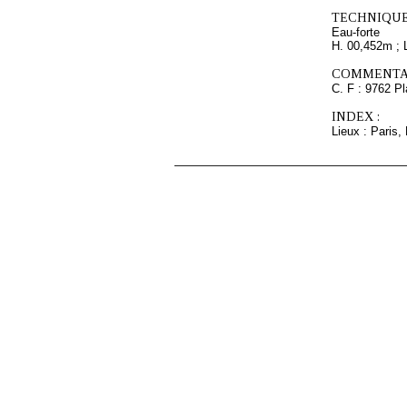
TECHNIQUE
Eau-forte
H. 00,452m ; 
COMMENTAI
C. F : 9762 Pl
INDEX :
Lieux : Paris,