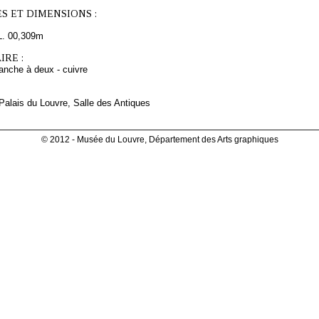
S ET DIMENSIONS :
L. 00,309m
RE :
anche à deux - cuivre
 Palais du Louvre, Salle des Antiques
© 2012 - Musée du Louvre, Département des Arts graphiques