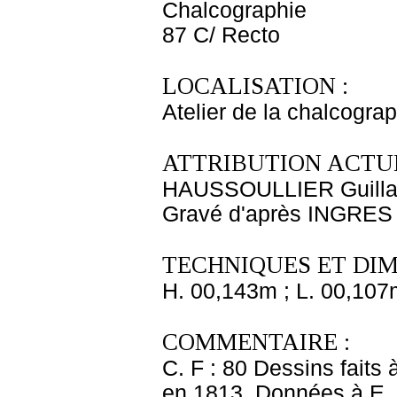
Chalcographie
87 C/ Recto
LOCALISATION :
Atelier de la chalcogra
ATTRIBUTION ACTUE
HAUSSOULLIER Guill
Gravé d'après INGRES
TECHNIQUES ET DIM
H. 00,143m ; L. 00,107
COMMENTAIRE :
C. F : 80 Dessins fait
en 1813. Données à E. 