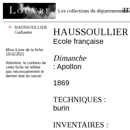
ar
Les collections du département des
HAUSSOULLIER
HAUSSOULLIER G
Guillaume
Ecole française
Mise à jour de la fiche
15/11/2021
Dimanche
Attention, le contenu de
: Apollon
cette fiche ne reflète
pas nécessairement le
dernier état du savoir.
1869
TECHNIQUES :
burin
INVENTAIRES :