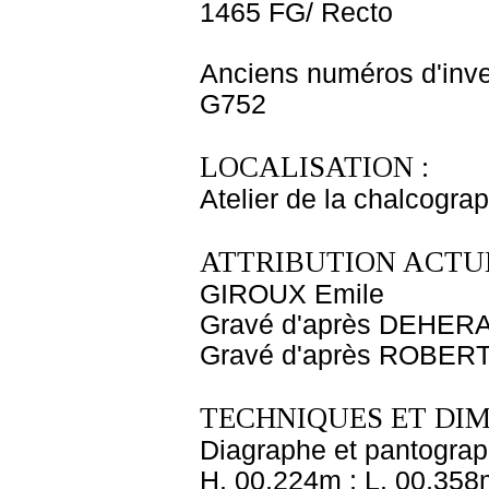
1465 FG/ Recto
Anciens numéros d'inve
G752
LOCALISATION :
Atelier de la chalcogra
ATTRIBUTION ACTUE
GIROUX Emile
Gravé d'après DEHER
Gravé d'après ROBERT
TECHNIQUES ET DIM
Diagraphe et pantogra
H. 00,224m ; L. 00,358