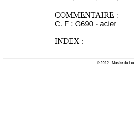
COMMENTAIRE :
C. F : G690 - acier
INDEX :
© 2012 - Musée du Lou