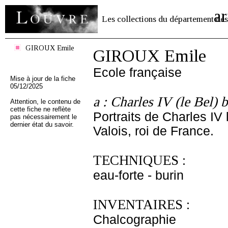
ar
Les collections du département des
GIROUX Emile
GIROUX Emile
Ecole française
Mise à jour de la fiche
05/12/2025
a : Charles IV (le Bel) 
Attention, le contenu de
cette fiche ne reflète
Portraits de Charles IV 
pas nécessairement le
dernier état du savoir.
Valois, roi de France.
TECHNIQUES :
eau-forte - burin
INVENTAIRES :
Chalcographie