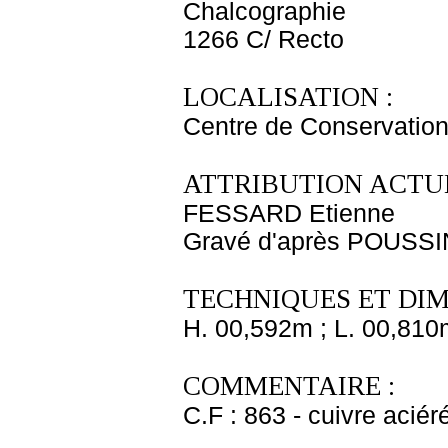
Chalcographie
1266 C/ Recto
LOCALISATION :
Centre de Conservation
ATTRIBUTION ACTUE
FESSARD Etienne
Gravé d'après POUSSI
TECHNIQUES ET DIM
H. 00,592m ; L. 00,810
COMMENTAIRE :
C.F : 863 - cuivre aciér