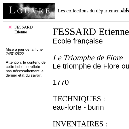
ar
Les collections du département des
FESSARD
FESSARD Etienne
Etienne
Ecole française
Mise à jour de la fiche
24/01/2022
Le Triomphe de Flore
Attention, le contenu de
Le triomphe de Flore ou
cette fiche ne reflète
pas nécessairement le
dernier état du savoir.
1770
TECHNIQUES :
eau-forte - burin
INVENTAIRES :