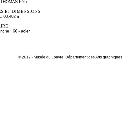
s THOMAS Félix
S ET DIMENSIONS :
L. 00,402m
RE :
nche : 66 - acier
© 2012 - Musée du Louvre, Département des Arts graphiques