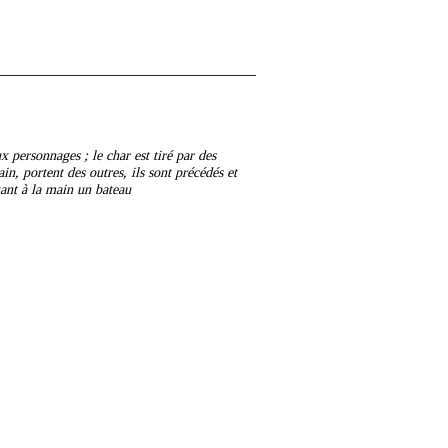
x personnages ; le char est tiré par des
n, portent des outres, ils sont précédés et
tant à la main un bateau