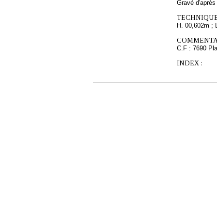
Gravé d'aprè
TECHNIQUE
H. 00,602m ; 
COMMENTAI
C.F : 7690 Pla
INDEX :