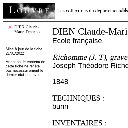
ar
Les collections du département des
DIEN Claude-
DIEN Claude-Mari
Marie-François
Ecole française
Mise à jour de la fiche
21/01/2022
Richomme (J. T), grave
Attention, le contenu de
Joseph-Théodore Rich
cette fiche ne reflète
pas nécessairement le
dernier état du savoir.
1848
TECHNIQUES :
burin
INVENTAIRES :