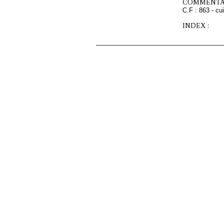
COMMENTAI
C.F : 863 - cu
INDEX :