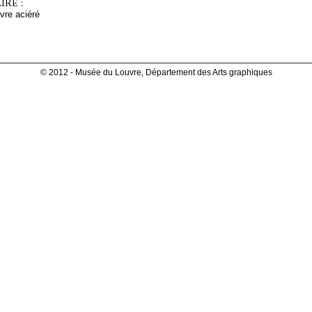
RE :
ivre aciéré
© 2012 - Musée du Louvre, Département des Arts graphiques