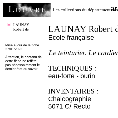
ar
Les collections du département des
LAUNAY
LAUNAY Robert 
Robert de
Ecole française
Mise à jour de la fiche
27/01/2022
Le teinturier. Le cordier
Attention, le contenu de
cette fiche ne reflète
pas nécessairement le
TECHNIQUES :
dernier état du savoir.
eau-forte - burin
INVENTAIRES :
Chalcographie
5071 C/ Recto