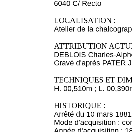
6040 C/ Recto
LOCALISATION :
Atelier de la chalcogra
ATTRIBUTION ACTUE
DEBLOIS Charles-Alph
Gravé d'après PATER J
TECHNIQUES ET DIM
H. 00,510m ; L. 00,390
HISTORIQUE :
Arrêté du 10 mars 188
Mode d'acquisition : c
Année d'acquisition : 1