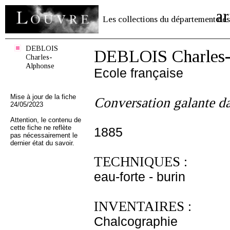
ar
Les collections du département des
DEBLOIS
DEBLOIS Charles-
Charles-
Alphonse
Ecole française
Mise à jour de la fiche
Conversation galante d
24/05/2023
Attention, le contenu de
cette fiche ne reflète
1885
pas nécessairement le
dernier état du savoir.
TECHNIQUES :
eau-forte - burin
INVENTAIRES :
Chalcographie