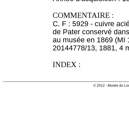
COMMENTAIRE :
C. F : 5929 - cuivre aci
de Pater conservé dans
au musée en 1869 (MI 1
20144778/13, 1881, 4 
INDEX :
© 2012 - Musée du Lou