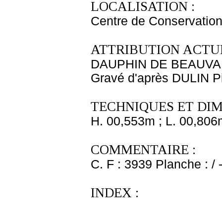
LOCALISATION :
Centre de Conservation
ATTRIBUTION ACTUE
DAUPHIN DE BEAUVAI
Gravé d'après DULIN Pi
TECHNIQUES ET DIM
H. 00,553m ; L. 00,806
COMMENTAIRE :
C. F : 3939 Planche : / 
INDEX :