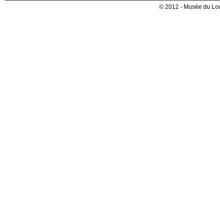
© 2012 - Musée du Lou