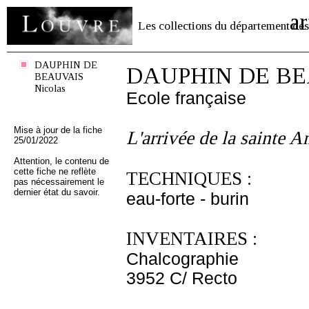
ar
Les collections du département des
DAUPHIN DE
DAUPHIN DE BEA
BEAUVAIS
Nicolas
Ecole française
Mise à jour de la fiche
L'arrivée de la sainte 
25/01/2022
Attention, le contenu de
cette fiche ne reflète
TECHNIQUES :
pas nécessairement le
dernier état du savoir.
eau-forte - burin
INVENTAIRES :
Chalcographie
3952 C/ Recto