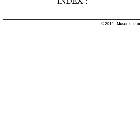
INDEX :
© 2012 - Musée du Lou