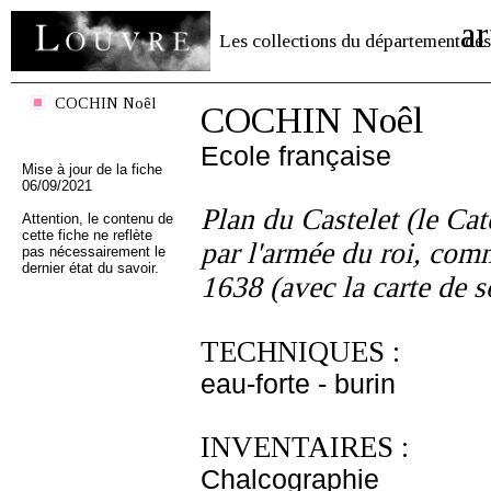
ar
Les collections du département des
COCHIN Noêl
COCHIN Noêl
Ecole française
Mise à jour de la fiche
06/09/2021
Plan du Castelet (le Cate
Attention, le contenu de
cette fiche ne reflète
par l'armée du roi, com
pas nécessairement le
dernier état du savoir.
1638 (avec la carte de
TECHNIQUES :
eau-forte - burin
INVENTAIRES :
Chalcographie