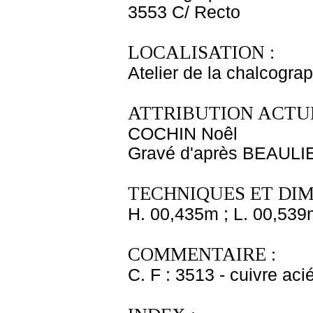
3553 C/ Recto
LOCALISATION :
Atelier de la chalcogra
ATTRIBUTION ACTUE
COCHIN Noêl
Gravé d'après BEAULIE
TECHNIQUES ET DIM
H. 00,435m ; L. 00,539
COMMENTAIRE :
C. F : 3513 - cuivre aci