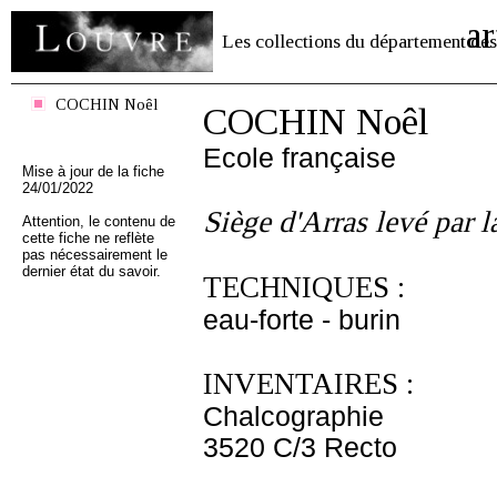
ar
Les collections du département des
COCHIN Noêl
COCHIN Noêl
Ecole française
Mise à jour de la fiche
24/01/2022
Siège d'Arras levé par l
Attention, le contenu de
cette fiche ne reflète
pas nécessairement le
dernier état du savoir.
TECHNIQUES :
eau-forte - burin
INVENTAIRES :
Chalcographie
3520 C/3 Recto