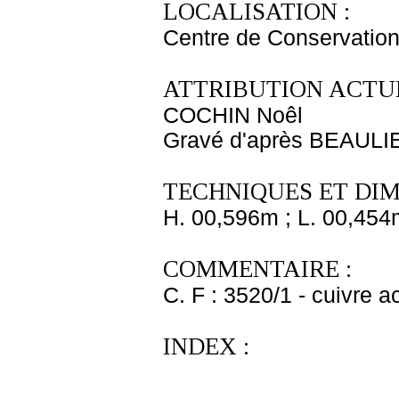
LOCALISATION :
Centre de Conservation
ATTRIBUTION ACTUE
COCHIN Noêl
Gravé d'après BEAULIE
TECHNIQUES ET DIM
H. 00,596m ; L. 00,454
COMMENTAIRE :
C. F : 3520/1 - cuivre a
INDEX :