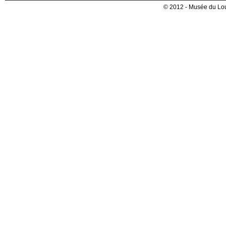
© 2012 - Musée du Lou