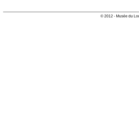
© 2012 - Musée du Lou