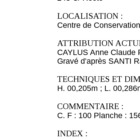
LOCALISATION :
Centre de Conservation
ATTRIBUTION ACTUE
CAYLUS Anne Claude P
Gravé d'après SANTI Ra
TECHNIQUES ET DIM
H. 00,205m ; L. 00,286
COMMENTAIRE :
C. F : 100 Planche : 156
INDEX :