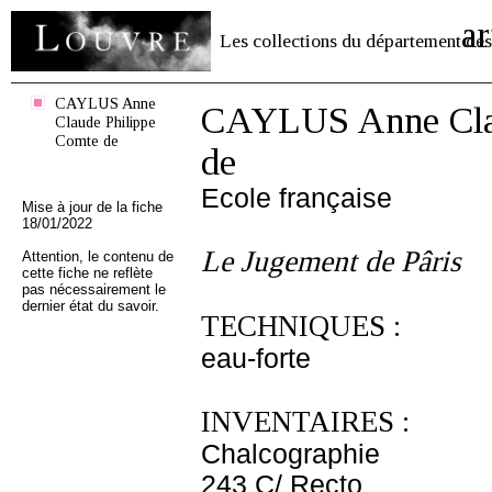
ar
Les collections du département des
CAYLUS Anne
CAYLUS Anne Clau
Claude Philippe
Comte de
de
Ecole française
Mise à jour de la fiche
18/01/2022
Le Jugement de Pâris
Attention, le contenu de
cette fiche ne reflète
pas nécessairement le
dernier état du savoir.
TECHNIQUES :
eau-forte
INVENTAIRES :
Chalcographie
243 C/ Recto