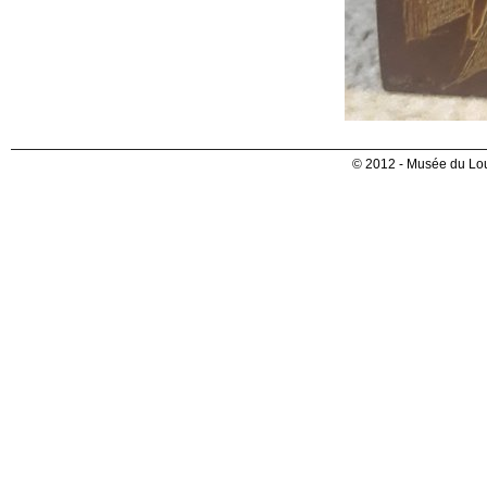
© 2012 - Musée du Lou