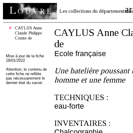
ar
Les collections du département des
CAYLUS Anne
CAYLUS Anne Clau
Claude Philippe
Comte de
de
Ecole française
Mise à jour de la fiche
18/01/2022
Une batelière poussant 
Attention, le contenu de
cette fiche ne reflète
homme et une femme
pas nécessairement le
dernier état du savoir.
TECHNIQUES :
eau-forte
INVENTAIRES :
Chalcographie