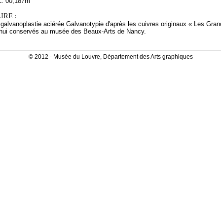
L. 00,187m
RE :
 galvanoplastie aciérée Galvanotypie d'après les cuivres originaux « Les Gr
d'hui conservés au musée des Beaux-Arts de Nancy.
© 2012 - Musée du Louvre, Département des Arts graphiques