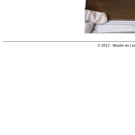
© 2012 - Musée du Lou