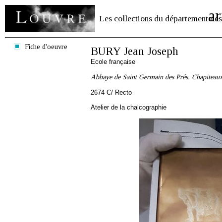
ar
Les collections du département des
Fiche d'oeuvre
BURY Jean Joseph
Ecole française
Abbaye de Saint Germain des Prés. Chapiteaux 
2674 C/ Recto
Atelier de la chalcographie