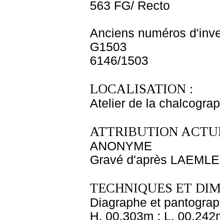
563 FG/ Recto
Anciens numéros d'inve
G1503
6146/1503
LOCALISATION :
Atelier de la chalcogra
ATTRIBUTION ACTUE
ANONYME
Gravé d'après LAEMLE
TECHNIQUES ET DIM
Diagraphe et pantogra
H. 00,303m ; L. 00,242