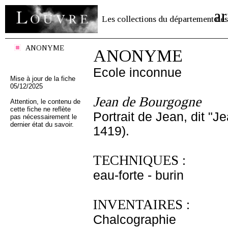
ar
Les collections du département des
ANONYME
ANONYME
Ecole inconnue
Mise à jour de la fiche
05/12/2025
Jean de Bourgogne
Attention, le contenu de
cette fiche ne reflète
Portrait de Jean, dit "
pas nécessairement le
dernier état du savoir.
1419).
TECHNIQUES :
eau-forte - burin
INVENTAIRES :
Chalcographie