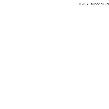
© 2012 - Musée du Lou