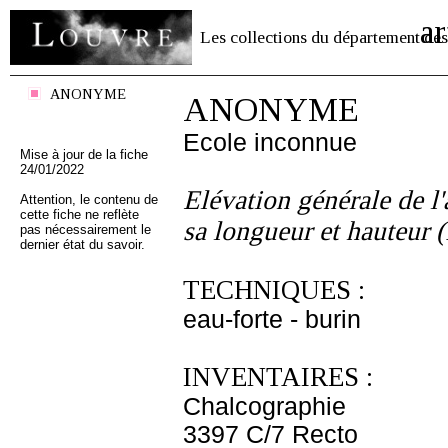
ar
Les collections du département des
ANONYME
ANONYME
Ecole inconnue
Mise à jour de la fiche
24/01/2022
Elévation générale de l
Attention, le contenu de
cette fiche ne reflète
sa longueur et hauteur 
pas nécessairement le
dernier état du savoir.
TECHNIQUES :
eau-forte - burin
INVENTAIRES :
Chalcographie
3397 C/7 Recto