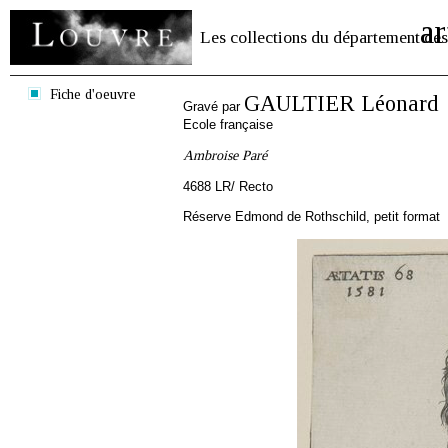
ar
Les collections du département des
Fiche d'oeuvre
GAULTIER Léonard
Gravé par
Ecole française
Ambroise Paré
4688 LR/ Recto
Réserve Edmond de Rothschild, petit format