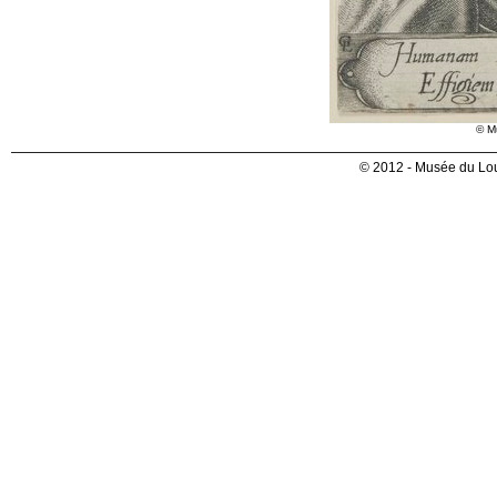
© M
© 2012 - Musée du Lou