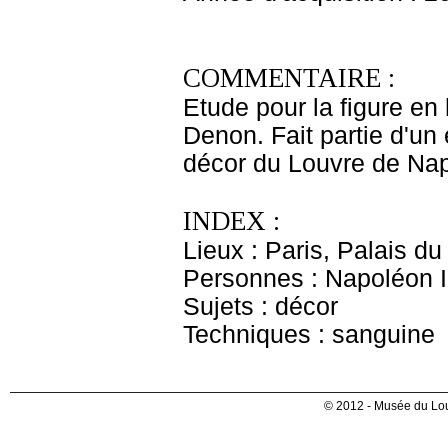
COMMENTAIRE :
Etude pour la figure en 
Denon. Fait partie d'u
décor du Louvre de Nap
INDEX :
Lieux : Paris, Palais d
Personnes : Napoléon I
Sujets : décor
Techniques : sanguine
© 2012 - Musée du Lou