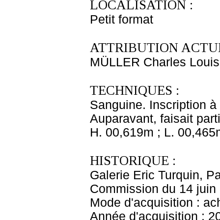
LOCALISATION :
Petit format
ATTRIBUTION ACTUE
MÜLLER Charles Louis
TECHNIQUES :
Sanguine. Inscription à 
Auparavant, faisait part
H. 00,619m ; L. 00,465
HISTORIQUE :
Galerie Eric Turquin, Pa
Commission du 14 juin 
Mode d'acquisition : ac
Année d'acquisition : 2