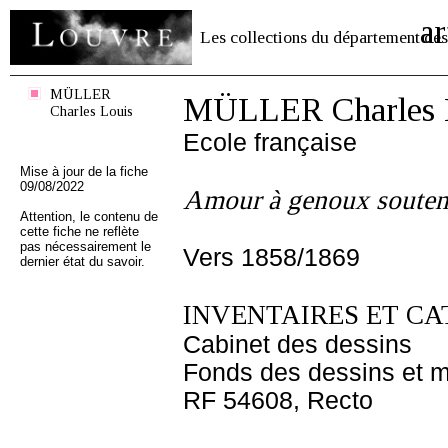
ar
Les collections du département des
MÜLLER
MÜLLER Charles 
Charles Louis
Ecole française
Mise à jour de la fiche
09/08/2022
Amour à genoux souten
Attention, le contenu de
cette fiche ne reflète
pas nécessairement le
Vers 1858/1869
dernier état du savoir.
INVENTAIRES ET CA
Cabinet des dessins
Fonds des dessins et m
RF 54608, Recto