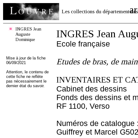
ar
Les collections du département des
INGRES Jean
INGRES Jean Augu
Auguste
Dominique
Ecole française
Mise à jour de la fiche
Etudes de bras, de main
06/09/2021
Attention, le contenu de
cette fiche ne reflète
INVENTAIRES ET CA
pas nécessairement le
dernier état du savoir.
Cabinet des dessins
Fonds des dessins et m
RF 1100, Verso
Numéros de catalogue 
Guiffrey et Marcel G50