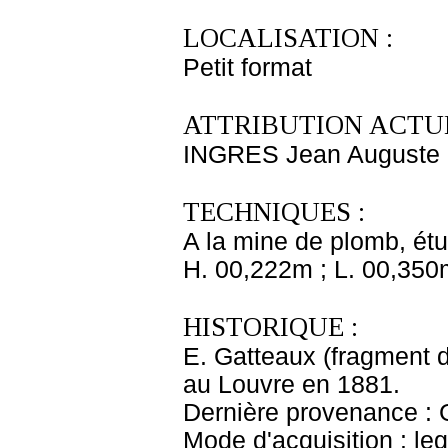
LOCALISATION :
Petit format
ATTRIBUTION ACTUE
INGRES Jean Auguste
TECHNIQUES :
A la mine de plomb, ét
H. 00,222m ; L. 00,350
HISTORIQUE :
E. Gatteaux (fragment 
au Louvre en 1881.
Dernière provenance :
Mode d'acquisition : le