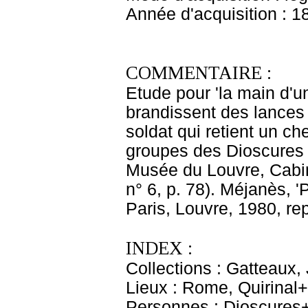
Année d'acquisition : 1
COMMENTAIRE :
Etude pour 'la main d'u
brandissent des lances 
soldat qui retient un c
groupes des Dioscures du
Musée du Louvre, Cabin
n° 6, p. 78). Méjanès, 'P
Paris, Louvre, 1980, repr
INDEX :
Collections : Gatteaux
Lieux : Rome, Quirinal+
Personnes : Dioscures