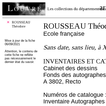
ar
Les collections du département des
ROUSSEAU
ROUSSEAU Théod
Théodore
Ecole française
Mise à jour de la fiche
06/09/2021
Sans date, sans lieu, à 
Attention, le contenu de
cette fiche ne reflète
pas nécessairement le
INVENTAIRES ET CA
dernier état du savoir.
Cabinet des dessins
Fonds des autographes
A 3802, Recto
Numéros de catalogue 
Inventaire Autographe