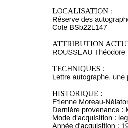
LOCALISATION :
Réserve des autograph
Cote BSb22L147
ATTRIBUTION ACTUE
ROUSSEAU Théodore
TECHNIQUES :
Lettre autographe, une 
HISTORIQUE :
Etienne Moreau-Nélaton
Dernière provenance : 
Mode d'acquisition : le
Année d'acquisition : 1