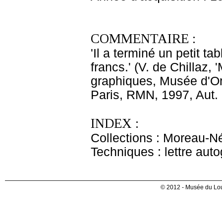
COMMENTAIRE :
'Il a terminé un petit t
francs.' (V. de Chillaz
graphiques, Musée d'Or
Paris, RMN, 1997, Aut. 
INDEX :
Collections : Moreau-Né
Techniques : lettre aut
© 2012 - Musée du Lou