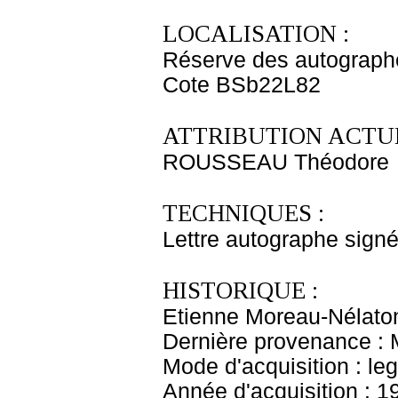
LOCALISATION :
Réserve des autograph
Cote BSb22L82
ATTRIBUTION ACTUE
ROUSSEAU Théodore
TECHNIQUES :
Lettre autographe signé
HISTORIQUE :
Etienne Moreau-Nélaton
Dernière provenance : 
Mode d'acquisition : le
Année d'acquisition : 1