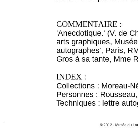
COMMENTAIRE :
'Anecdotique.' (V. de C
arts graphiques, Musée 
autographes', Paris, RM
Gros à sa tante, Mme 
INDEX :
Collections : Moreau-Né
Personnes : Rousseau,
Techniques : lettre aut
© 2012 - Musée du Lou