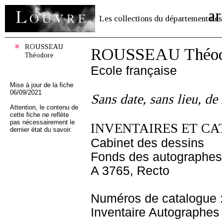
ar
Les collections du département des
ROUSSEAU
ROUSSEAU Théod
Théodore
Ecole française
Mise à jour de la fiche
06/09/2021
Sans date, sans lieu, d
Attention, le contenu de
cette fiche ne reflète
pas nécessairement le
INVENTAIRES ET CA
dernier état du savoir.
Cabinet des dessins
Fonds des autographes
A 3765, Recto
Numéros de catalogue 
Inventaire Autographe