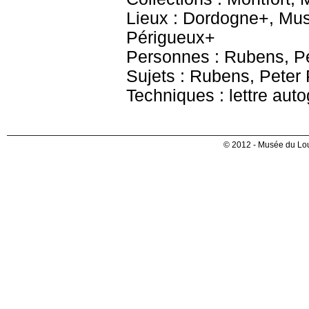
Lieux : Dordogne+, Mu
Périgueux+
Personnes : Rubens, Pet
Sujets : Rubens, Peter
Techniques : lettre aut
© 2012 - Musée du Lou