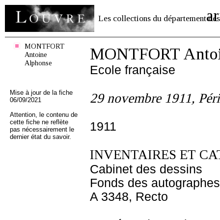
ar
Les collections du département des
MONTFORT
MONTFORT Antoin
Antoine
Alphonse
Ecole française
Mise à jour de la fiche
29 novembre 1911, Péri
06/09/2021
Attention, le contenu de
cette fiche ne reflète
1911
pas nécessairement le
dernier état du savoir.
INVENTAIRES ET CA
Cabinet des dessins
Fonds des autographes
A 3348, Recto