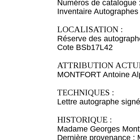
Numéros de catalogue 
Inventaire Autographe
LOCALISATION :
Réserve des autograph
Cote BSb17L42
ATTRIBUTION ACTUE
MONTFORT Antoine Al
TECHNIQUES :
Lettre autographe signé
HISTORIQUE :
Madame Georges Montfo
Dernière provenance : 