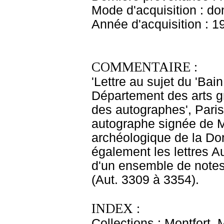
Mode d'acquisition : do
Année d'acquisition : 1
COMMENTAIRE :
'Lettre au sujet du 'Bai
Département des arts g
des autographes', Paris
autographe signée de M
archéologique de la Dor
également les lettres A
d'un ensemble de notes
(Aut. 3309 à 3354).
INDEX :
Collections : Montfort