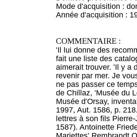
Mode d'acquisition : do
Année d'acquisition : 1
COMMENTAIRE :
'Il lui donne des recom
fait une liste des catal
aimerait trouver. 'Il y 
revenir par mer. Je v
ne pas passer ce temps 
de Chillaz, 'Musée du 
Musée d'Orsay, inventa
1997, Aut. 1586, p. 218
lettres à son fils Pierr
1587). Antoinette Fried
Mariettes' Rembrandt O