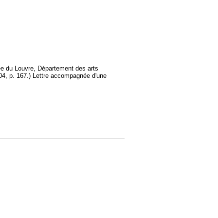
usée du Louvre, Département des arts
04, p. 167.) Lettre accompagnée d'une