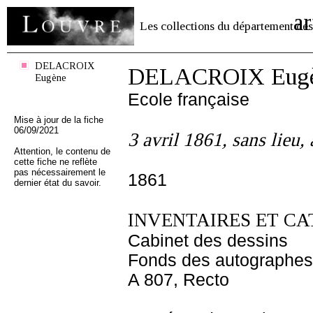
ar
Les collections du département des
DELACROIX
DELACROIX Eug
Eugène
Ecole française
Mise à jour de la fiche
06/09/2021
3 avril 1861, sans lieu
Attention, le contenu de
cette fiche ne reflète
pas nécessairement le
1861
dernier état du savoir.
INVENTAIRES ET CA
Cabinet des dessins
Fonds des autographes
A 807, Recto