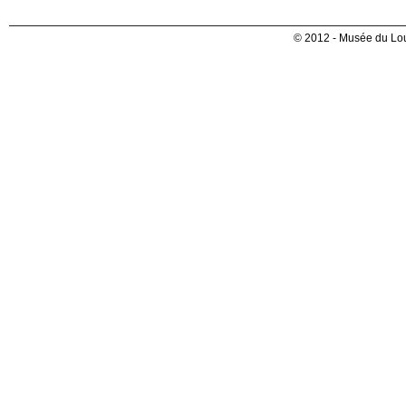
© 2012 - Musée du Lou