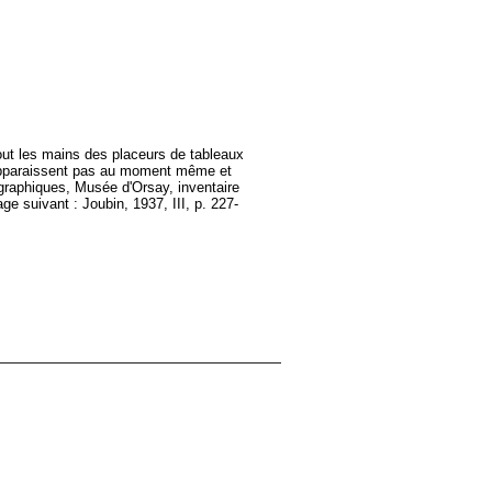
tout les mains des placeurs de tableaux
n'apparaissent pas au moment même et
 graphiques, Musée d'Orsay, inventaire
ge suivant : Joubin, 1937, III, p. 227-