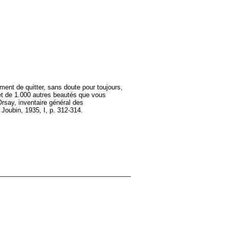
oment de quitter, sans doute pour toujours,
 et de 1.000 autres beautés que vous
rsay, inventaire général des
 Joubin, 1935, I, p. 312-314.