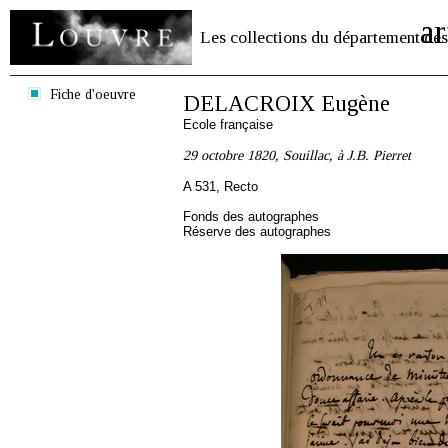
ar
Les collections du département des
Fiche d'oeuvre
DELACROIX Eugène
Ecole française
29 octobre 1820, Souillac, à J.B. Pierret
A 531, Recto
Fonds des autographes
Réserve des autographes