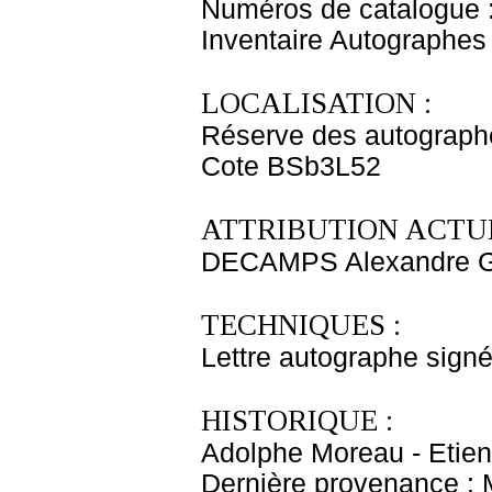
Numéros de catalogue 
Inventaire Autographe
LOCALISATION :
Réserve des autograph
Cote BSb3L52
ATTRIBUTION ACTUE
DECAMPS Alexandre G
TECHNIQUES :
Lettre autographe signé
HISTORIQUE :
Adolphe Moreau - Etien
Dernière provenance : 