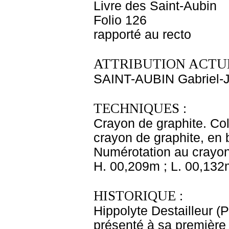
Livre des Saint-Aubin
Folio 126
rapporté au recto
ATTRIBUTION ACTUE
SAINT-AUBIN Gabriel-
TECHNIQUES :
Crayon de graphite. Coll
crayon de graphite, en 
Numérotation au crayon 
H. 00,209m ; L. 00,132
HISTORIQUE :
Hippolyte Destailleur (
présenté à sa première 