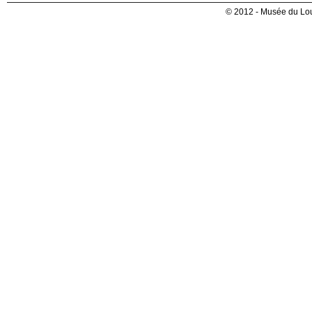
© 2012 - Musée du Lou