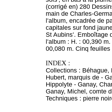
(corrigé en) 280 Dessins 
main de Charles-Germain
l'album, encadrée de pal
capitales sur fond jaune
St Aubins'. Emboîtage d
l'album : H. : 00,390 m.
00,080 m. Cinq feuilles
INDEX :
Collections : Béhague,
Hubert, marquis de - Ga
Hippolyte - Ganay, Cha
Ganay, Michel, comte d
Techniques : pierre noir