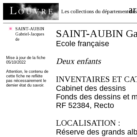
ar
Les collections du département des
SAINT-AUBIN
SAINT-AUBIN Gabr
Gabriel-Jacques
de
Ecole française
Mise à jour de la fiche
Deux enfants
05/10/2022
Attention, le contenu de
cette fiche ne reflète
INVENTAIRES ET CA
pas nécessairement le
dernier état du savoir.
Cabinet des dessins
Fonds des dessins et m
RF 52384, Recto
LOCALISATION :
Réserve des grands al