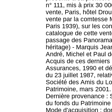
n° 111, mis à prix 30 0
vente, Paris, hôtel Dro
vente par la comtesse 
Paris 1939), sur les cons
catalogue de cette ve
passage des Panoramas
héritage) - Marquis Je
André, Michel et Paul d
Acquis de ces derniers
Assurances, 1990 et dé
du 23 juillet 1987, rel
Société des Amis du Lo
Patrimoine, mars 2001
Dernière provenance : 
du fonds du Patrimoine
Mode d'acquisition : do