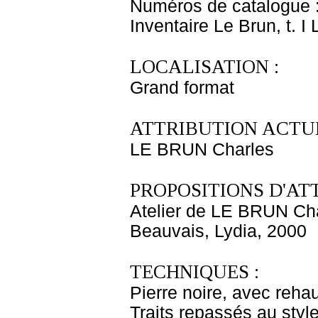
Numéros de catalogue 
Inventaire Le Brun, t. I
LOCALISATION :
Grand format
ATTRIBUTION ACTUE
LE BRUN Charles
PROPOSITIONS D'AT
Atelier de LE BRUN Ch
Beauvais, Lydia, 2000
TECHNIQUES :
Pierre noire, avec rehau
Traits repassés au style