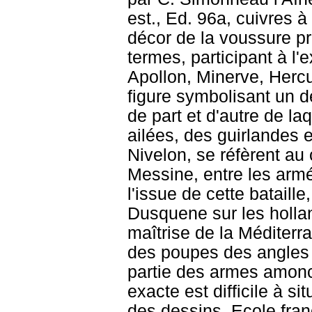
est., Ed. 96a, cuivres 
décor de la voussure pr
termes, participant à l'e
Apollon, Minerve, Hercu
figure symbolisant un d
de part et d'autre de la
ailées, des guirlandes 
Nivelon, se réfèrent au
Messine, entre les armé
l'issue de cette bataille
Dusquene sur les hollan
maîtrise de la Méditerr
des poupes des angles 
partie des armes amonc
exacte est difficile à si
des dessins, Ecole fran