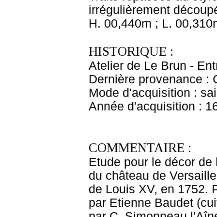
irrégulièrement découp
H. 00,440m ; L. 00,310
HISTORIQUE :
Atelier de Le Brun - En
Dernière provenance : 
Mode d'acquisition : sai
Année d'acquisition : 1
COMMENTAIRE :
Etude pour le décor de
du château de Versailles
de Louis XV, en 1752. P
par Etienne Baudet (cui
par C. Simonneau l'Aîné