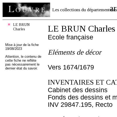
ar
Les collections du département des
LE BRUN
LE BRUN Charles
Charles
Ecole française
Mise à jour de la fiche
19/08/2023
Eléments de décor
Attention, le contenu de
cette fiche ne reflète
pas nécessairement le
Vers 1674/1679
dernier état du savoir.
INVENTAIRES ET CA
Cabinet des dessins
Fonds des dessins et m
INV 29847.195, Recto