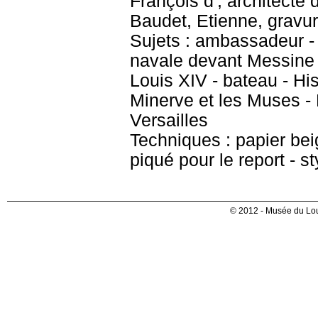
François d', architecte 
Baudet, Etienne, gravu
Sujets : ambassadeur - 
navale devant Messine 
Louis XIV - bateau - His
Minerve et les Muses -
Versailles
Techniques : papier beig
piqué pour le report - st
© 2012 - Musée du Lou