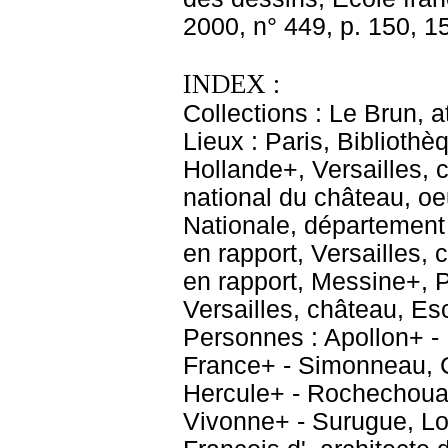
2000, n° 449, p. 150, 1
INDEX :
Collections : Le Brun, at
Lieux : Paris, Biblioth
Hollande+, Versailles, 
national du château, oe
Nationale, département
en rapport, Versailles
en rapport, Messine+, 
Versailles, château, E
Personnes : Apollon+ - 
France+ - Simonneau, C
Hercule+ - Rochechouart
Vivonne+ - Surugue, Lo