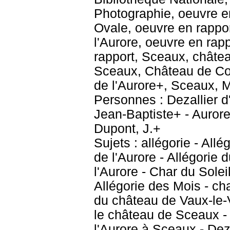
Photographie, oeuvre e
Ovale, oeuvre en rappor
l'Aurore, oeuvre en rap
rapport, Sceaux, châtea
Sceaux, Château de Col
de l'Aurore+, Sceaux, M
Personnes : Dezallier d
Jean-Baptiste+ - Aurore
Dupont, J.+
Sujets : allégorie - Allé
de l'Aurore - Allégorie 
l'Aurore - Char du Solei
Allégorie des Mois - ch
du château de Vaux-le-
le château de Sceaux -
l'Aurore à Sceaux - Deza