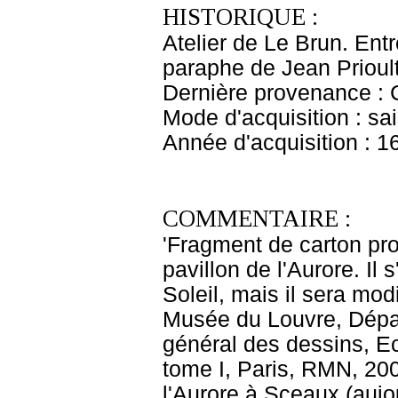
HISTORIQUE :
Atelier de Le Brun. Entr
paraphe de Jean Prioult
Dernière provenance : 
Mode d'acquisition : sai
Année d'acquisition : 1
COMMENTAIRE :
'Fragment de carton pr
pavillon de l'Aurore. Il
Soleil, mais il sera modi
Musée du Louvre, Dépar
général des dessins, E
tome I, Paris, RMN, 200
l'Aurore à Sceaux (aujo