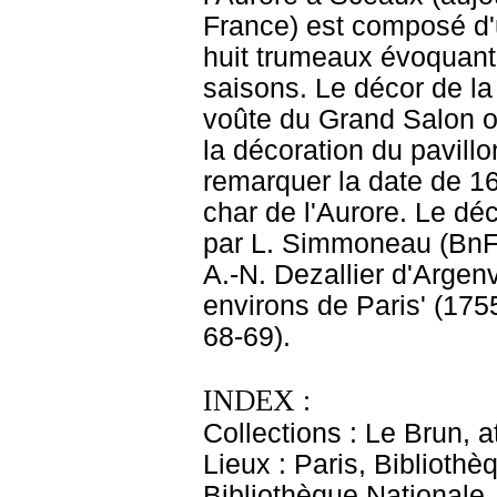
France) est composé d'
huit trumeaux évoquant 
saisons. Le décor de la
voûte du Grand Salon ov
la décoration du pavil
remarquer la date de 16
char de l'Aurore. Le dé
par L. Simmoneau (BnF, 
A.-N. Dezallier d'Argen
environs de Paris' (1755
68-69).
INDEX :
Collections : Le Brun, at
Lieux : Paris, Bibliothè
Bibliothèque Nationale