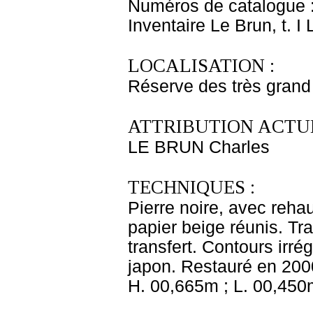
Numéros de catalogue 
Inventaire Le Brun, t. I
LOCALISATION :
Réserve des très grand
ATTRIBUTION ACTUE
LE BRUN Charles
TECHNIQUES :
Pierre noire, avec reha
papier beige réunis. Tra
transfert. Contours irr
japon. Restauré en 200
H. 00,665m ; L. 00,450