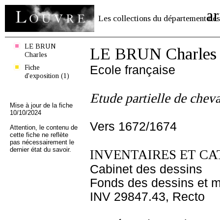
ar
Les collections du département des
LE BRUN
LE BRUN Charles
Charles
Fiche
Ecole française
d'exposition (1)
Etude partielle de cheval
Mise à jour de la fiche
10/10/2024
Vers 1672/1674
Attention, le contenu de
cette fiche ne reflète
pas nécessairement le
dernier état du savoir.
INVENTAIRES ET CA
Cabinet des dessins
Fonds des dessins et m
INV 29847.43, Recto