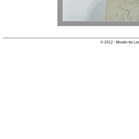
© 2012 - Musée du Lou