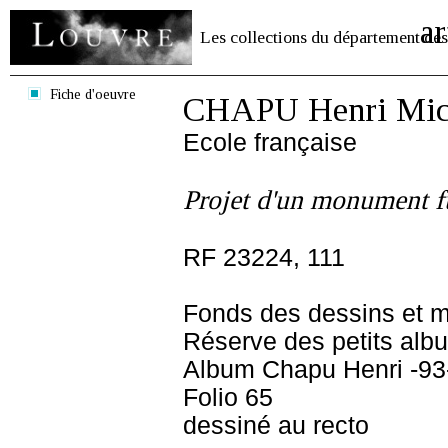
ar
Les collections du département des
Fiche d'oeuvre
CHAPU Henri Mich
Ecole française
Projet d'un monument f
RF 23224, 111
Fonds des dessins et m
Réserve des petits alb
Album Chapu Henri -93
Folio 65
dessiné au recto