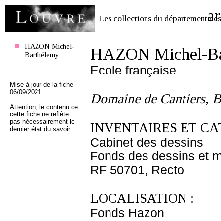
ar
Les collections du département des
HAZON Michel-
HAZON Michel-Ba
Barthélemy
Ecole française
Mise à jour de la fiche
06/09/2021
Domaine de Cantiers, Bo
Attention, le contenu de
cette fiche ne reflète
pas nécessairement le
INVENTAIRES ET CA
dernier état du savoir.
Cabinet des dessins
Fonds des dessins et m
RF 50701, Recto
LOCALISATION :
Fonds Hazon