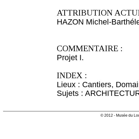
ATTRIBUTION ACTUE
HAZON Michel-Barthél
COMMENTAIRE :
Projet I.
INDEX :
Lieux : Cantiers, Doma
Sujets : ARCHITECTU
© 2012 - Musée du Lou