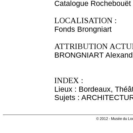
Catalogue Rochebouët
LOCALISATION :
Fonds Brongniart
ATTRIBUTION ACTUE
BRONGNIART Alexandr
INDEX :
Lieux : Bordeaux, Théâ
Sujets : ARCHITECTU
© 2012 - Musée du Lou