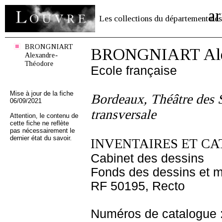
ar
Les collections du département des
BRONGNIART
BRONGNIART Alex
Alexandre-
Théodore
Ecole française
Mise à jour de la fiche
Bordeaux, Théâtre des 
06/09/2021
transversale
Attention, le contenu de
cette fiche ne reflète
pas nécessairement le
dernier état du savoir.
INVENTAIRES ET CA
Cabinet des dessins
Fonds des dessins et m
RF 50195, Recto
Numéros de catalogue 