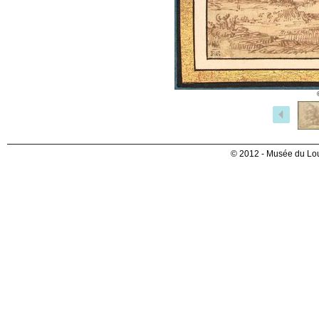
© 2012 - Musée du Lou