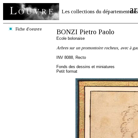
ar
Les collections du département des
Fiche d'oeuvre
BONZI Pietro Paolo
Ecole bolonaise
Arbres sur un promontoire rocheux, avec à ga
INV 8088, Recto
Fonds des dessins et miniatures
Petit format