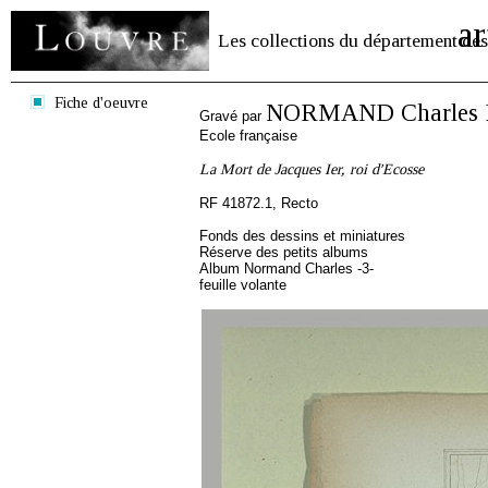
ar
Les collections du département des
Fiche d'oeuvre
NORMAND Charles Pi
Gravé par
Ecole française
La Mort de Jacques Ier, roi d'Ecosse
RF 41872.1, Recto
Fonds des dessins et miniatures
Réserve des petits albums
Album Normand Charles -3-
feuille volante