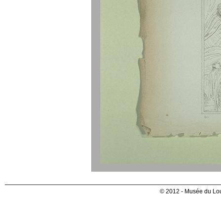
© 2012 - Musée du Lou