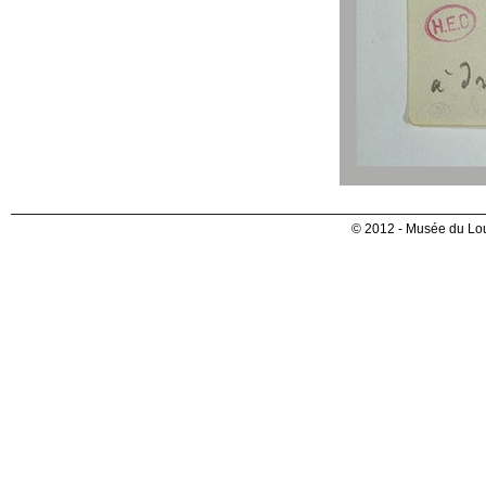
© 2012 - Musée du Lou