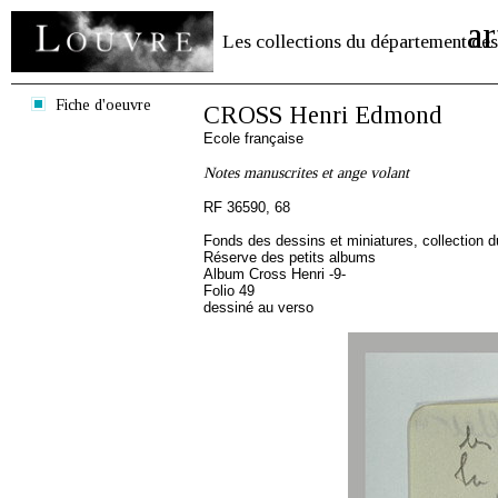
ar
Les collections du département des
Fiche d'oeuvre
CROSS Henri Edmond
Ecole française
Notes manuscrites et ange volant
RF 36590, 68
Fonds des dessins et miniatures, collection 
Réserve des petits albums
Album Cross Henri -9-
Folio 49
dessiné au verso